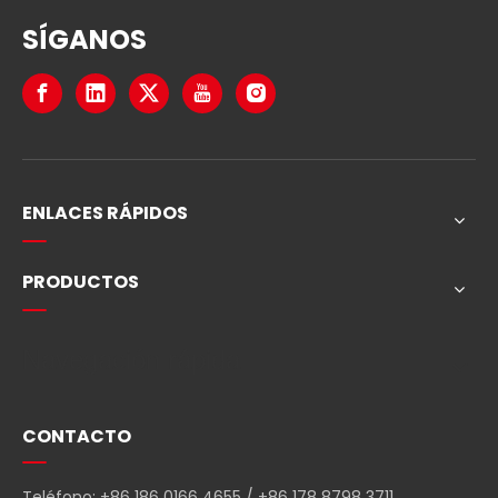
SÍGANOS
ENLACES RÁPIDOS
PRODUCTOS
Navegación rápida
CONTACTO
Teléfono: +86 186 0166 4655 / +86 178 8798 3711