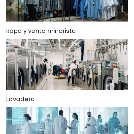
Ropa y venta minorista
Lavadero