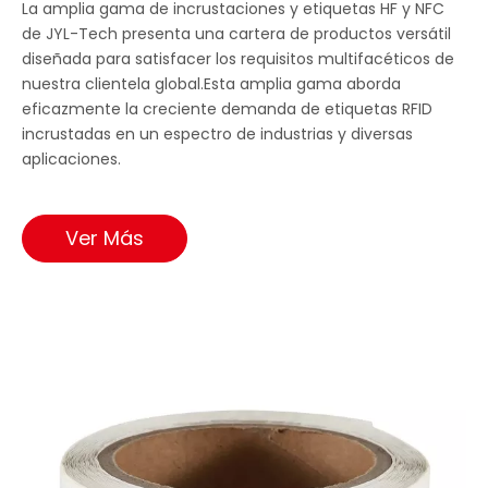
La amplia gama de incrustaciones y etiquetas HF y NFC
de JYL-Tech presenta una cartera de productos versátil
diseñada para satisfacer los requisitos multifacéticos de
nuestra clientela global.Esta amplia gama aborda
eficazmente la creciente demanda de etiquetas RFID
incrustadas en un espectro de industrias y diversas
aplicaciones.
Ver Más