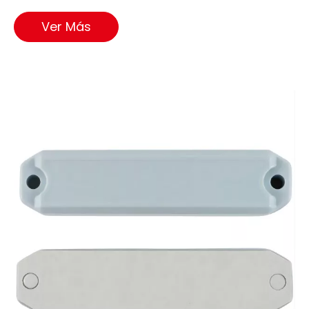
Ver Más