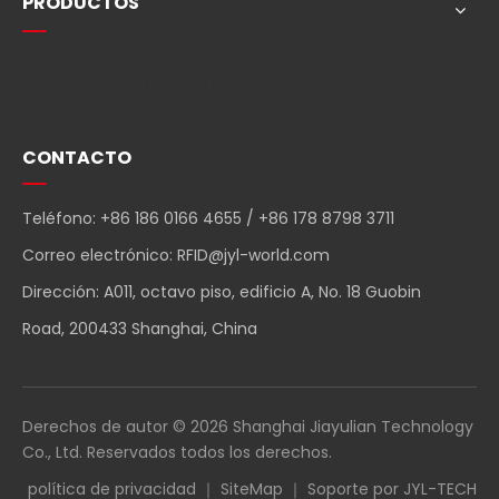
PRODUCTOS
Navegación rápida
CONTACTO
Teléfono: +86 186 0166 4655 / +86 178 8798 3711
Correo electrónico:
RFID@jyl-world.com
Dirección: A011, octavo piso, edificio A, No. 18 Guobin
Road, 200433 Shanghai, China
Derechos de autor ©
2026
Shanghai Jiayulian Technology
Co., Ltd. Reservados todos los derechos.
política de privacidad
｜
SiteMap
｜ Soporte por
JYL-TECH