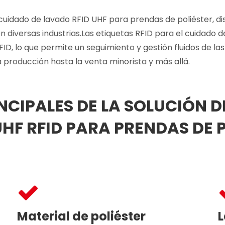
cuidado de lavado RFID UHF para prendas de poliéster, d
n diversas industrias.Las etiquetas RFID para el cuidado d
D, lo que permite un seguimiento y gestión fluidos de las
a producción hasta la venta minorista y más allá.
CIPALES DE LA SOLUCIÓN D
F RFID PARA PRENDAS DE P
Material de poliéster
L