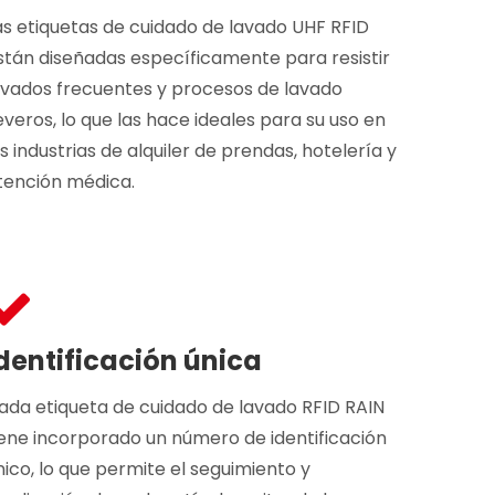
as etiquetas de cuidado de lavado UHF RFID
stán diseñadas específicamente para resistir
avados frecuentes y procesos de lavado
everos, lo que las hace ideales para su uso en
as industrias de alquiler de prendas, hotelería y
tención médica.
dentificación única
ada etiqueta de cuidado de lavado RFID RAIN
iene incorporado un número de identificación
nico, lo que permite el seguimiento y