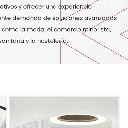
tivos y ofrecer una experiencia
ciente demanda de soluciones avanzadas
s como la moda, el comercio minorista,
sanitaria y la hostelería.