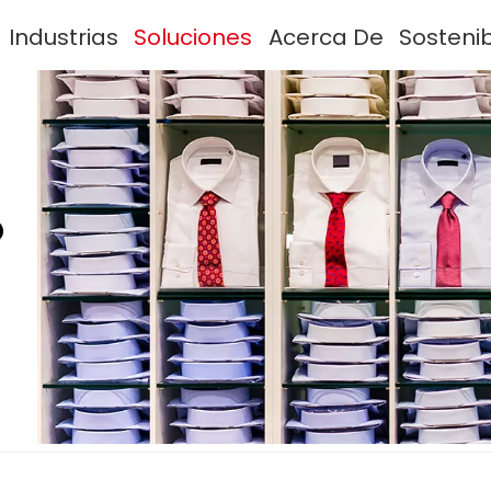
Industrias
Soluciones
Acerca De
Sosteni
O