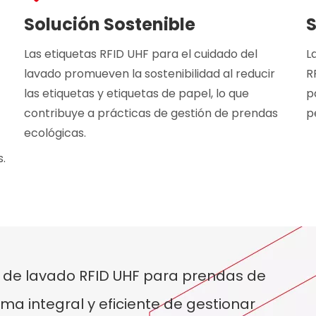
Solución Sostenible
S
Las etiquetas RFID UHF para el cuidado del
L
lavado promueven la sostenibilidad al reducir
R
las etiquetas y etiquetas de papel, lo que
p
contribuye a prácticas de gestión de prendas
p
ecológicas.
.
o de lavado RFID UHF para prendas de
ma integral y eficiente de gestionar