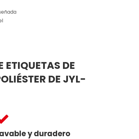
iseñada
el
E ETIQUETAS DE
OLIÉSTER DE JYL-
avable y duradero