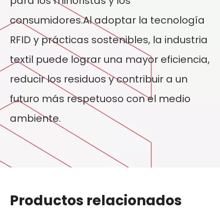
para los minoristas y los
consumidores.Al adoptar la tecnología
RFID y prácticas sostenibles, la industria
textil puede lograr una mayor eficiencia,
reducir los residuos y contribuir a un
futuro más respetuoso con el medio
ambiente.
Productos relacionados