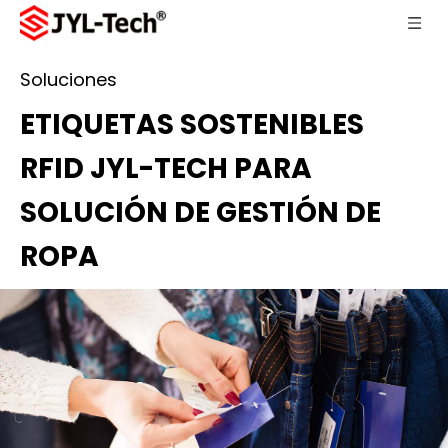
Soluciones
ETIQUETAS SOSTENIBLES
RFID JYL-TECH PARA
SOLUCIÓN DE GESTIÓN DE
ROPA