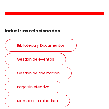
Industrias relacionadas
Biblioteca y Documentos
Gestión de eventos
Gestión de fidelización
Pago sin efectivo
Membresía minorista