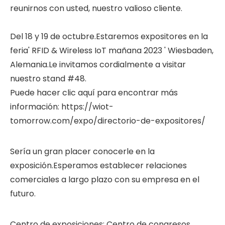
reunirnos con usted, nuestro valioso cliente.
Del 18 y 19 de octubre.Estaremos expositores en la
feria' RFID & Wireless IoT mañana 2023 ' Wiesbaden,
Alemania.Le invitamos cordialmente a visitar
nuestro stand #48.
Puede hacer clic aquí para encontrar más
información:
https://wiot-
tomorrow.com/expo/directorio-de-expositores/
Sería un gran placer conocerle en la
exposición.Esperamos establecer relaciones
comerciales a largo plazo con su empresa en el
futuro.
Centro de exposiciones: Centro de congresos