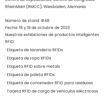
RheinMain (RMCC), Wiesbaden, Alemania
Número de stand: #48
Fecha: 18 y 19 de octubre de 2023
Nuestras exhibiciones de productos inteligentes
RFID:
·
Etiqueta de lavandería RFID
s
·
Etiqueta de ropa RFID
s
·
Etiqueta RFID sobre metal
s
·
Etiqueta de paleta RFID
s
·
Etiqueta de contenedor RFID para residuos
s
·
Tarjeta RFID de carga de vehículos eléctricos
s