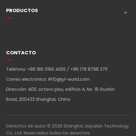
PRODUCTOS
Navegación rápida
CONTACTO
Teléfono: +86 186 0166 4655 / +86 178 8798 3711
Correo electrónico:
RFID@jyl-world.com
Dirección: A011, octavo piso, edificio A, No. 18 Guobin
Road, 200433 Shanghai, China
Derechos de autor ©
2026
Shanghai Jiayulian Technology
Co., Ltd. Reservados todos los derechos.