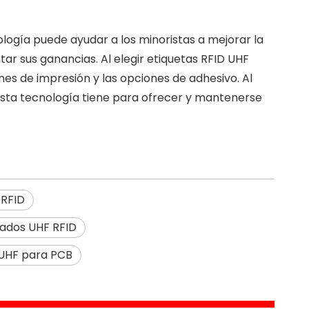
ología puede ayudar a los minoristas a mejorar la
tar sus ganancias. Al elegir etiquetas RFID UHF
ones de impresión y las opciones de adhesivo. Al
esta tecnología tiene para ofrecer y mantenerse
 RFID
tados UHF RFID
 UHF para PCB