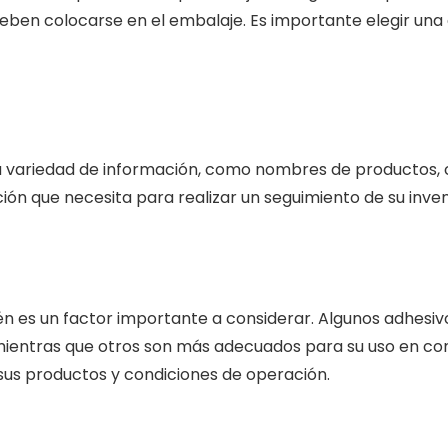
eben colocarse en el embalaje. Es importante elegir una
a variedad de información, como nombres de productos, có
ón que necesita para realizar un seguimiento de su inven
ién es un factor importante a considerar. Algunos adhesi
entras que otros son más adecuados para su uso en cond
sus productos y condiciones de operación.