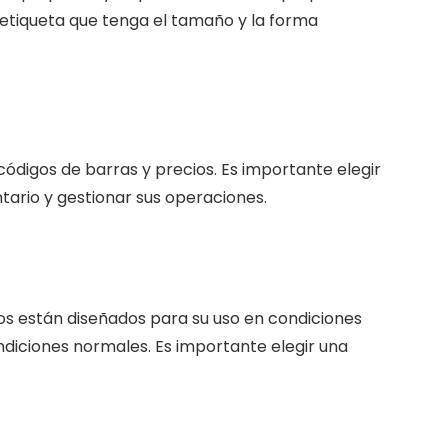
 etiqueta que tenga el tamaño y la forma
digos de barras y precios. Es importante elegir
tario y gestionar sus operaciones.
vos están diseñados para su uso en condiciones
iciones normales. Es importante elegir una