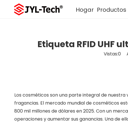
Hogar
Productos
Etiqueta RFID UHF u
Vistas:
0
Au
Los cosméticos son una parte integral de nuestra v
fragancias. El mercado mundial de cosméticos está
800 mil millones de dólares en 2025. Con un merc
operaciones y aumentar sus ganancias. Una de ell