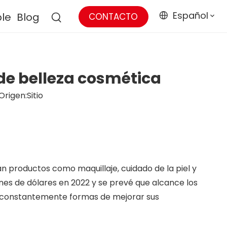
Español
ble
Blog
CONTACTO
de belleza cosmética
Origen:
Sitio
an productos como maquillaje, cuidado de la piel y
nes de dólares en 2022 y se prevé que alcance los
n constantemente formas de mejorar sus