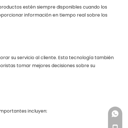
s productos estén siempre disponibles cuando los
proporcionar información en tiempo real sobre los
rar su servicio al cliente. Esta tecnología también
inoristas tomar mejores decisiones sobre su
 importantes incluyen:
+86 18