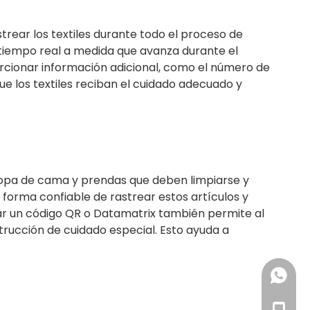
trear los textiles durante todo el proceso de
tiempo real a medida que avanza durante el
rcionar información adicional, como el número de
ue los textiles reciban el cuidado adecuado y
 ropa de cama y prendas que deben limpiarse y
forma confiable de rastrear estos artículos y
ar un código QR o Datamatrix también permite al
trucción de cuidado especial. Esto ayuda a
+86 18