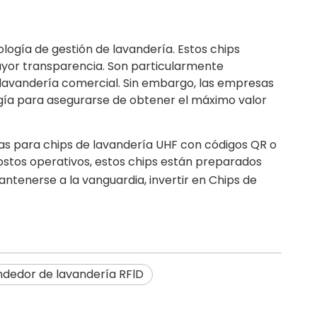
ogía de gestión de lavandería. Estos chips
mayor transparencia. Son particularmente
 lavandería comercial. Sin embargo, las empresas
gía para asegurarse de obtener el máximo valor
as para chips de lavandería UHF con códigos QR o
 costos operativos, estos chips están preparados
ntenerse a la vanguardia, invertir en
Chips de
dedor de lavandería RFlD