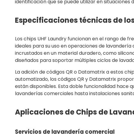
identificación que se puede utilizar en situaciones 
Especificaciones técnicas de lo
Los chips UHF Laundry funcionan en el rango de fre
ideales para su uso en operaciones de lavandería a
incrustados en un material duradero, como silicona
diseñados para soportar múltiples ciclos de lavado
La adición de códigos QR o Datamatrix a estos chip
automatizado, los códigos QR y Datamatrix proporci
están disponibles. Esta doble funcionalidad hace 
lavanderías comerciales hasta instalaciones sanita
Aplicaciones de Chips de Lavan
Servicios de lavandería comercial