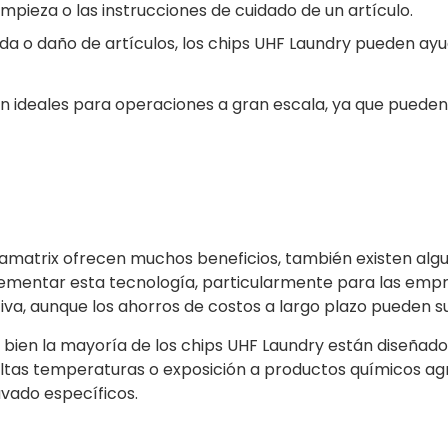
impieza o las instrucciones de cuidado de un artículo.
dida o daño de artículos, los chips UHF Laundry pueden ay
n ideales para operaciones a gran escala, ya que pueden
tamatrix ofrecen muchos beneficios, también existen alg
plementar esta tecnología, particularmente para las empre
tiva, aunque los ahorros de costos a largo plazo pueden su
Si bien la mayoría de los chips UHF Laundry están diseñad
as temperaturas o exposición a productos químicos agre
vado específicos.