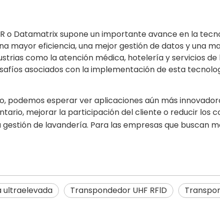
R o Datamatrix supone un importante avance en la tecnol
una mayor eficiencia, una mejor gestión de datos y una 
trias como la atención médica, hotelería y servicios de
safíos asociados con la implementación de esta tecnolo
do, podemos esperar ver aplicaciones aún más innovador
tario, mejorar la participación del cliente o reducir los
 gestión de lavandería. Para las empresas que buscan ma
a ultraelevada
Transpondedor UHF RFlD
Transpon