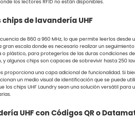
donde los lectores RFID no están disponibles.
s chips de lavandería UHF
cuencia de 860 a 960 MHz, lo que permite leerlos desde u
 gran escala donde es necesario realizar un seguimiento de
 o plástico, para protegerlos de las duras condiciones de
, y algunos chips son capaces de sobrevivir hasta 250 la
s proporciona una capa adicional de funcionalidad. Si bi
onan un medio visual de identificación que se puede utiliz
que los chips UHF Laundry sean una solución versátil para
rias.
dería UHF con Códigos QR o Datamat