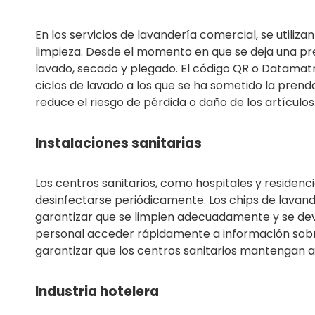
En los servicios de lavandería comercial, se utili
limpieza. Desde el momento en que se deja una pr
lavado, secado y plegado. El código QR o Datama
ciclos de lavado a los que se ha sometido la prend
reduce el riesgo de pérdida o daño de los artículos
Instalaciones sanitarias
Los centros sanitarios, como hospitales y residen
desinfectarse periódicamente. Los chips de lavan
garantizar que se limpien adecuadamente y se dev
personal acceder rápidamente a información sobre e
garantizar que los centros sanitarios mantengan al
Industria hotelera