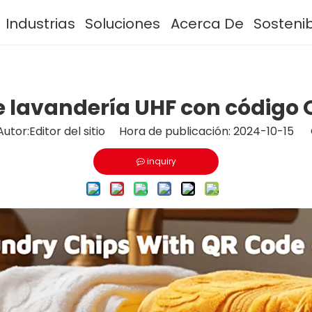
Industrias
Soluciones
Acerca De
Sosteni
e lavandería UHF con código 
or:Editor del sitio Hora de publicación: 2024-10-15 
inquiry