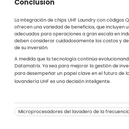
Conclusión
La integración de chips UHF Laundry con códigos Q
ofrecen una variedad de beneficios, que incluyen 
adecuados para operaciones a gran escala en indus
deben considerar cuidadosamente los costos y de
de su inversión.
A medida que la tecnología continúa evolucionan
Datamatrix. Ya sea para mejorar la gestión de inven
para desempeñar un papel clave en el futuro de la
lavandería UHF
es una decisión inteligente.
Microprocesadores del lavadero de la frecuenci