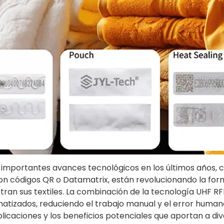
o importantes avances tecnológicos en los últimos años, c
n códigos QR o Datamatrix, están revolucionando la forma 
tran sus textiles. La combinación de la tecnología UHF 
atizados, reduciendo el trabajo manual y el error humano
licaciones y los beneficios potenciales que aportan a dive