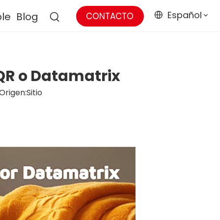
Español
ble
Blog
CONTACTO
QR o Datamatrix
Origen:
Sitio