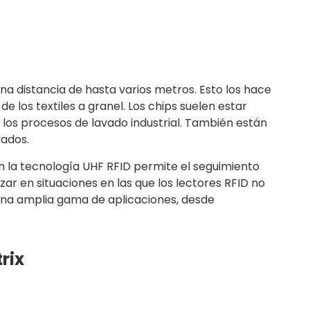
na distancia de hasta varios metros. Esto los hace
 los textiles a granel. Los chips suelen estar
 los procesos de lavado industrial. También están
vados.
en la tecnología UHF RFID permite el seguimiento
ar en situaciones en las que los lectores RFID no
 una amplia gama de aplicaciones, desde
rix