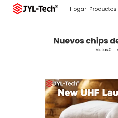
Hogar
Productos
Nuevos chips d
Vistas:
0
Aut