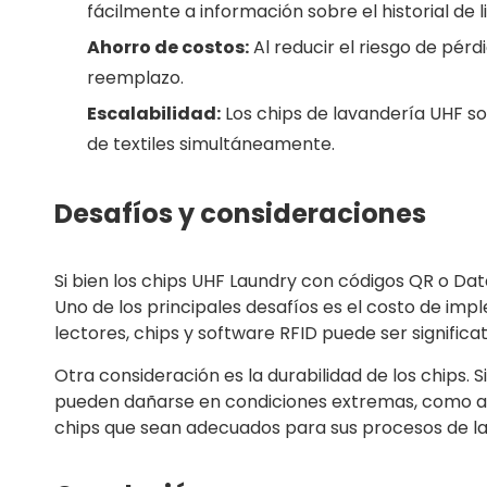
fácilmente a información sobre el historial de l
Ahorro de costos:
Al reducir el riesgo de pér
reemplazo.
Escalabilidad:
Los chips de lavandería UHF so
de textiles simultáneamente.
Desafíos y consideraciones
Si bien los chips UHF Laundry con códigos QR o Da
Uno de los principales desafíos es el costo de im
lectores, chips y software RFID puede ser significa
Otra consideración es la durabilidad de los chips. 
pueden dañarse en condiciones extremas, como alt
chips que sean adecuados para sus procesos de la