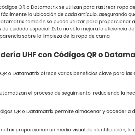
 códigos QR o Datamatrix se utilizan para rastrear ropa de
y fácilmente la ubicación de cada artículo, asegurando 
 Datamatrix también se puede utilizar para proporcionar 
 de cuidado especial. Esto no sólo mejora la eficiencia d
sparencia sobre la limpieza de la ropa de cama.
andería UHF con Códigos QR o Datama
R o Datamatrix ofrece varios beneficios clave para las e
utomatizan el proceso de seguimiento, reduciendo la ne
ódigos QR o Datamatrix permite almacenar y acceder a da
atrix proporcionan un medio visual de identificación, lo 