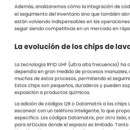
Además, analizaremos cómo la integración de códig
el seguimiento del inventario sino que también abre
están volviendo indispensables en las operacione
seguir siendo competitivas en un mercado en rápid
La evolución de los chips de la
La tecnología RFID UHF (ultra alta frecuencia) ha c
dependía en gran medida de procesos manuales, qu
muchos de estos procesos, permitiendo el seguimie
Estos chips son pequeños, duraderos y pueden sopor
exposición a productos químicos.
La adición de códigos QR o Datamatrix a los chip
escanear con un teléfono inteligente, lo que propo
específico. Los códigos Datamatrix, por otro lad
para artículos donde el espacio es limitado. Tan