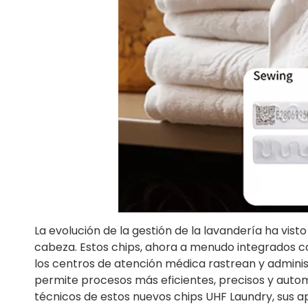
La evolución de la gestión de la lavandería ha vist
cabeza. Estos chips, ahora a menudo integrados co
los centros de atención médica rastrean y adminis
permite procesos más eficientes, precisos y autom
técnicos de estos nuevos chips UHF Laundry, sus ap