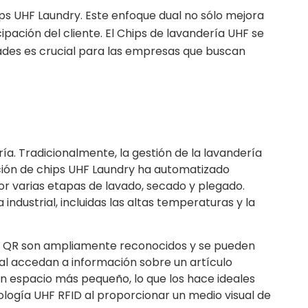
ps UHF Laundry. Este enfoque dual no sólo mejora
ipación del cliente. El
Chips de lavandería UHF
se
ades es crucial para las empresas que buscan
ría. Tradicionalmente, la gestión de la lavandería
ción de chips UHF Laundry ha automatizado
or varias etapas de lavado, secado y plegado.
ndustrial, incluidas las altas temperaturas y la
gos QR son ampliamente reconocidos y se pueden
nal accedan a información sobre un artículo
n espacio más pequeño, lo que los hace ideales
logía UHF RFID al proporcionar un medio visual de