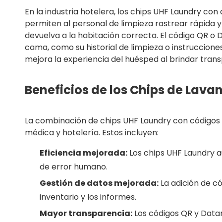
En la industria hotelera, los chips UHF Laundry con
permiten al personal de limpieza rastrear rápida 
devuelva a la habitación correcta. El código QR o
cama, como su historial de limpieza o instrucciones
mejora la experiencia del huésped al brindar tran
Beneficios de los Chips de Lav
La combinación de chips UHF Laundry con códigos Q
médica y hotelería. Estos incluyen:
Eficiencia mejorada:
Los chips UHF Laundry a
de error humano.
Gestión de datos mejorada:
La adición de c
inventario y los informes.
Mayor transparencia:
Los códigos QR y Datam