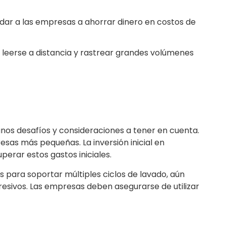
udar a las empresas a ahorrar dinero en costos de
 leerse a distancia y rastrear grandes volúmenes
unos desafíos y consideraciones a tener en cuenta.
sas más pequeñas. La inversión inicial en
perar estos gastos iniciales.
os para soportar múltiples ciclos de lavado, aún
sivos. Las empresas deben asegurarse de utilizar