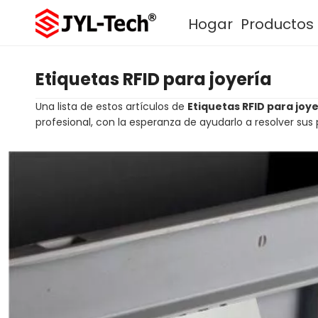
Hogar
Productos
Etiquetas RFID para joyería
Una lista de estos artículos de
Etiquetas RFID para joye
profesional, con la esperanza de ayudarlo a resolver su