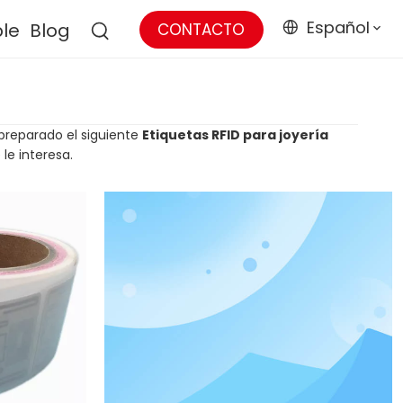
Español
ble
Blog
CONTACTO
 preparado el siguiente
Etiquetas RFID para joyería
le interesa.