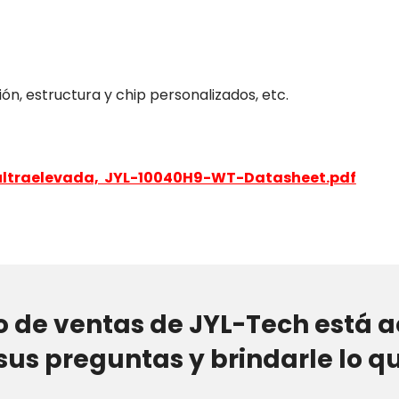
n, estructura y chip personalizados, etc.
a ultraelevada, JYL-10040H9-WT-Datasheet.pdf
o de ventas de JYL-Tech está 
sus preguntas y brindarle lo qu