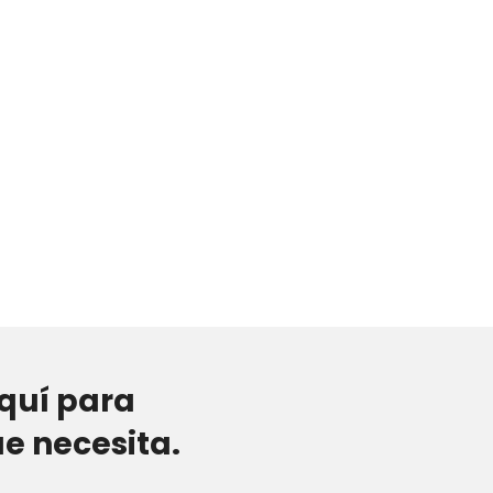
aquí para
e necesita.