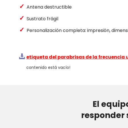
✓
Antena destructible
✓
Sustrato frágil
✓
Personalización completa: impresión, dimensió
etiqueta del parabrisas de la frecuenci
contenido está vacío!
El equip
responder 