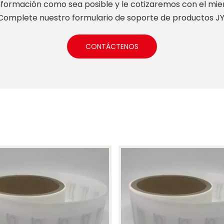
nformación como sea posible y le cotizaremos con el mi
Complete nuestro formulario de soporte de productos J
CONTÁCTENOS