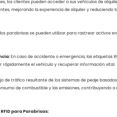
ales, los clientes pueden acceder a sus vehículos de alquil
entes, mejorando la experiencia de alquiler y reduciendo l
los parabrisas se pueden utilizar para rastrear activos en
ncia:
En caso de accidente o emergencia, las etiquetas 
ar rápidamente el vehículo y recuperar información vital.
ujo de tráfico resultante de los sistemas de peaje basados ​
onsumo de combustible y las emisiones, contribuyendo a 
 RFID para Parabrisas: