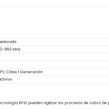
raelevada
60-960 MHz
EPC Clase 1 Generación
*45mm
cnología RFID pueden agilizar los procesos de cobro de 