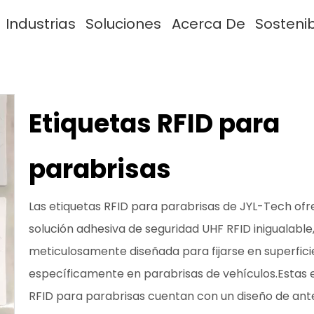
Industrias
Soluciones
Acerca De
Sosteni
Etiquetas RFID para
parabrisas
Las etiquetas RFID para parabrisas de JYL-Tech of
solución adhesiva de seguridad UHF RFID inigualable
meticulosamente diseñada para fijarse en superficie
específicamente en parabrisas de vehículos.Estas 
RFID para parabrisas cuentan con un diseño de an