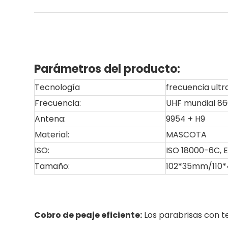
Parámetros del producto:
Tecnología
frecuencia ult
Frecuencia:
UHF mundial 8
Antena:
9954 + H9
Material:
MASCOTA
ISO:
ISO 18000-6C, 
Tamaño:
102*35mm/110
Cobro de peaje eficiente:
Los parabrisas con te