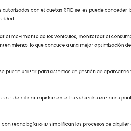
s autorizados con etiquetas RFID se les puede conceder 
odidad.
r el movimiento de los vehículos, monitorear el consum
tenimiento, lo que conduce a una mejor optimización de
se puede utilizar para sistemas de gestión de aparcamie
uda a identificar rápidamente los vehículos en varios pun
 con tecnología RFID simplifican los procesos de alquiler