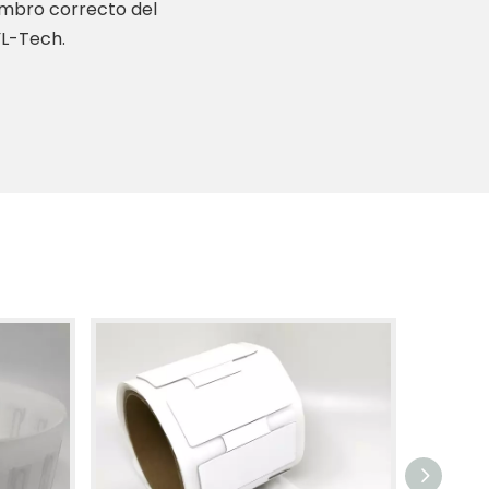
embro correcto del
YL-Tech.