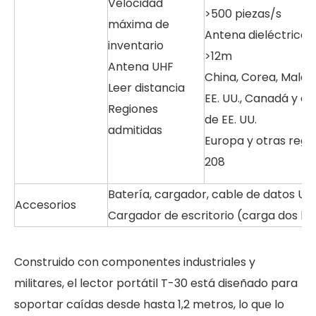
Velocidad
>500 piezas/s
máxima de
Antena dieléctrica d
inventario
>12m
Antena UHF
China, Corea, Malas
Leer distancia
EE. UU., Canadá y ot
Regiones
de EE. UU.
admitidas
Europa y otras regi
208
Batería, cargador, cable de datos US
Accesorios
Cargador de escritorio (carga dos ba
Construido con componentes industriales y
militares, el lector portátil T-30 está diseñado para
soportar caídas desde hasta 1,2 metros, lo que lo