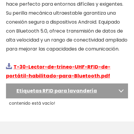
hace perfecto para entornos difíciles y exigentes.
Su perilla mecánica ultraestable garantiza una
conexión segura a dispositivos Android. Equipado
con Bluetooth 5.0, ofrece transmisión de datos de
alta velocidad y un rango de conectividad ampliado
para mejorar las capacidades de comunicación.
T-30-Lector-de-trineo-UHF-RFID-de-
portátil-habilitado-para-Bluetooth.pdf
Etiquetas RFID para lavandería
contenido está vacío!