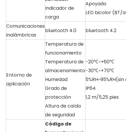
Apoyado
Indicador de
LED bicolor (BT/ali
carga
Comunicaciones
bluetooth 4.0
bluetooth 4.2
inalámbricas
Temperatura de
funcionamiento
Temperatura de
-20℃~+60℃
almacenamiento
-30℃~+70℃
Entorno de
Humedad
5%RH~95%RH(sin co
aplicación
Grado de
IP64
protección
1,2 m/5,25 pies
Altura de caída
de seguridad
Código de