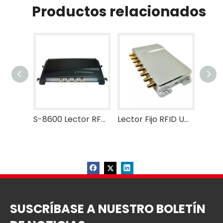
Productos relacionados
S-8600 Lector RFID UHF RAIN de 4 puertos
Lector Fijo RFID UHF S8000
SUSCRÍBASE A NUESTRO BOLETÍN